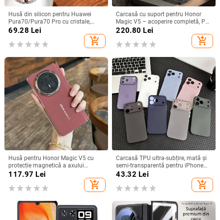
Husă din silicon pentru Huawei
Carcasă cu suport pentru Honor
Pura70/Pura70 Pro cu cristale,
Magic V5 – acoperire completă, PC
transparentă, estetică, suport
mat, anti-cădere, anti-amprente
69.28
Lei
220.80
Lei
încorporat și disipare a căldurii
add_shopping_cart
add_shopping_cart
Husă pentru Honor Magic V5 cu
Carcasă TPU ultra-subțire, mată și
protecție magnetică a axului
semi-transparentă pentru iPhone
central, acoperire completă a
11/12/14/15/16/17 Pro Max,
117.97
Lei
43.32
Lei
obiectivului, piele naturală,
protecție împotriva căderilor, anti-
add_shopping_cart
add_shopping_cart
electroplacare, protecție anti-cădere
amprente