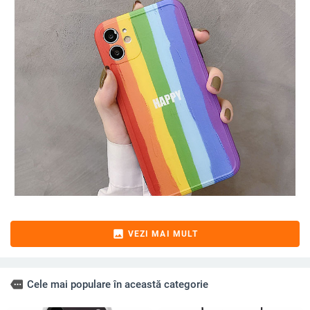
image
VEZI MAI MULT
more
Cele mai populare în această categorie