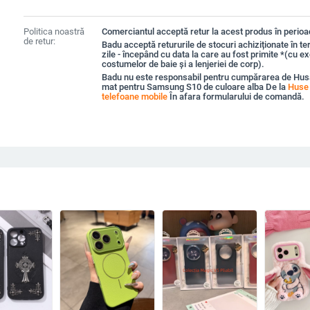
Politica noastră
Comerciantul acceptă retur la acest produs în perioad
de retur:
Badu acceptă retururile de stocuri achiziționate în t
zile - începând cu data la care au fost primite *(cu e
costumelor de baie și a lenjeriei de corp).
Badu nu este responsabil pentru cumpărarea de Husa
mat pentru Samsung S10 de culoare alba De la
Huse 
telefoane mobile
În afara formularului de comandă.