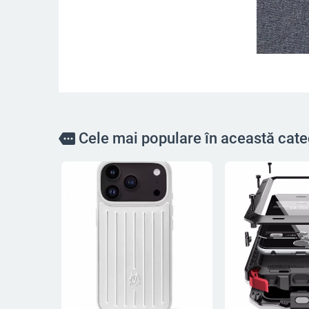
Cele mai populare în această cate
more