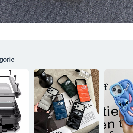
gorie