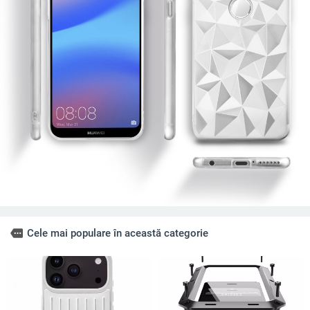
more
Cele mai populare în această categorie