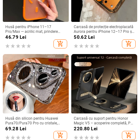
Husă pentru iPhone 11–17
Carcasă de protecție electroplacată
Pro/Max — acrilic mat, prindere
Aurora pentru iPhone 12–17 Pro și
magnetică, protecție anti-cadere,
Pro Max, acoperire completă, anti-
46.79
Lei
50.62
Lei
antiamprentă
șoc
add_shopping_cart
add_shopping_cart
Husă din silicon pentru Huawei
Carcasă cu suport pentru Honor
Pura70/Pura70 Pro cu cristale,
Magic V5 – acoperire completă, PC
transparentă, estetică, suport
mat, anti-cădere, anti-amprente
69.28
Lei
220.80
Lei
încorporat și disipare a căldurii
add_shopping_cart
add_shopping_cart