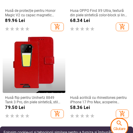
Husă de protecție pentru Honor
Husa OPPO Find X9 Ultra, textură
Magic V2 cu capac magnetic
din piele sintetică color-block și linii
rabatabil și fereastră inteligentă,
fluorescente, GT8Pro husă de
89.96
Lei
68.34
Lei
protecție completă împotriva
protecție
add_shopping_cart
add_shopping_cart
căderilor
Husă flip pentru Unihertz 8849
Husă acrilică cu rhinestones pentru
Tank 3 Pro, din piele sintetică, stil
iPhone 17 Pro Max, acoperire
retro
completă cu diamante și protecție
79.50
Lei
58.36
Lei
la margini împotriva căderilor
add_shopping_cart
add_shopping_cart
search
Căutare
Folosim cookie-uri și tehnologii similare pentru a furniza și îmbunătăți