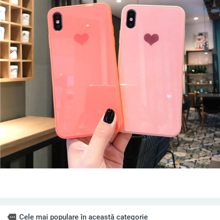
more
Cele mai populare în această categorie