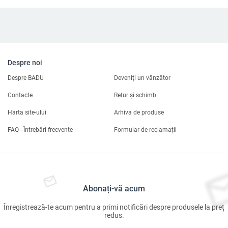
Despre noi
Despre BADU
Deveniți un vânzător
Contacte
Retur și schimb
Harta site-ului
Arhiva de produse
FAQ - Întrebări frecvente
Formular de reclamații
Abonați-vă acum
Înregistrează-te acum pentru a primi notificări despre produsele la preț
redus.