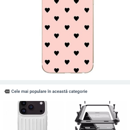
more
Cele mai populare în această categorie