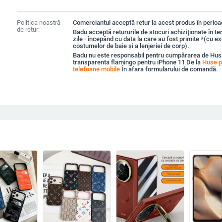
Politica noastră
Comerciantul acceptă retur la acest produs în perioad
de retur:
Badu acceptă retururile de stocuri achiziționate în t
zile - începând cu data la care au fost primite *(cu e
costumelor de baie și a lenjeriei de corp).
Badu nu este responsabil pentru cumpărarea de Hus
transparenta flamingo pentru iPhone 11 De la
Huse p
telefoane mobile
În afara formularului de comandă.