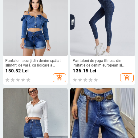
Pantaloni scurți din denim spălat,
Pantaloni de yoga fitness din
slim-fit, de vară, cu ridicare a
imitație de denim european și
șoldurilor, pentru femei, cu
american pentru slăbire, ridicarea
150.52
Lei
136.15
Lei
elasticitate ridicată, Amazon Ebay
șoldurilor, pantaloni elastici slim
add_shopping_cart
add_shopping_cart
Independent Station Wish Export
pentru femei cu talie înaltă și
Spot
buzunare pe pantaloni