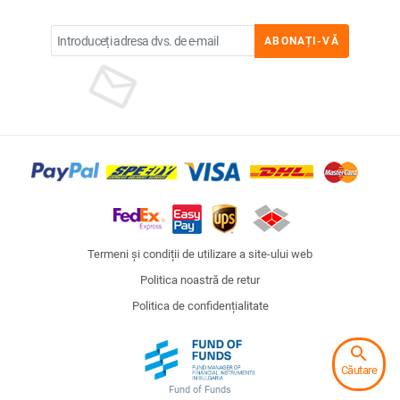
ABONAȚI-VĂ
Termeni și condiții de utilizare a site-ului web
Politica noastră de retur
Politica de confidențialitate
search
Căutare
Fund of Funds