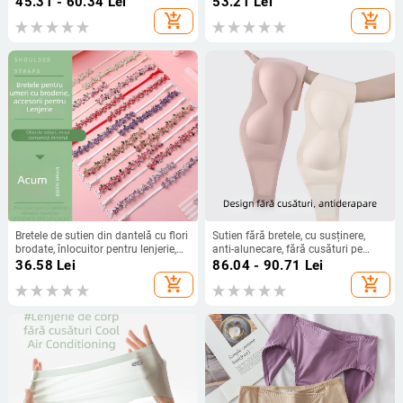
45.31 - 60.34
Lei
53.21
Lei
îngusti, patch pentru coate și
add_shopping_cart
add_shopping_cart
genunchi, unisex
Bretele de sutien din dantelă cu flori
Sutien fără bretele, cu susținere,
brodate, înlocuitor pentru lenjerie,
anti-alunecare, fără cusături pe
bretele de umăr duble
spate, din nailon respirabil,
36.58
Lei
86.04 - 90.71
Lei
căptușeală 70–80% elastan
add_shopping_cart
add_shopping_cart