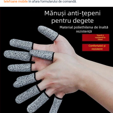
telefoane mobile
În afara formularului de comandă.