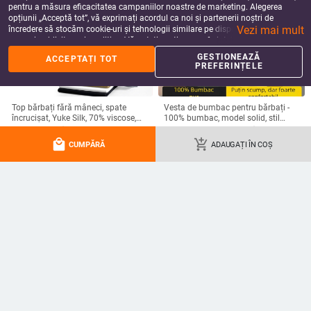
pentru a măsura eficacitatea campaniilor noastre de marketing. Alegerea
opțiunii „Acceptă tot”, vă exprimați acordul ca noi și partenerii noștri de
Vezi mai mult
încredere să stocăm cookie-uri și tehnologii similare pe dispozitivul dvs. în
scopuri publicitare și analitice. Vă puteți gestiona preferințele în orice moment
făcând clic pe „Gestionează preferințele”. Pentru mai multe informații, vă
GESTIONEAZĂ
ACCEPTAȚI TOT
rugăm să consultați
Politica noastră de confidențialitate
.
PREFERINȚELE
Top bărbați fără mâneci, spate
Vesta de bumbac pentru bărbați -
încrucișat, Yuke Silk, 70% viscose,
100% bumbac, model solid, stil
croială mulata, luciu de mătase
sport, vara 2021.
130.94
Lei
67.96 - 156.85
Lei
local_mall
add_shopping_cart
add_shopping_cart
add_shopping_cart
CUMPĂRĂ
ADAUGAȚI ÎN COȘ