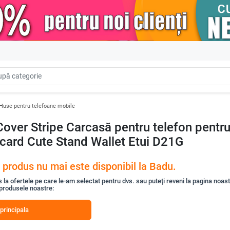
Huse pentru telefoane mobile
over Stripe Carcasă pentru telefon pentru
 card Cute Stand Wallet Etui D21G
 produs nu mai este disponibil la Badu.
s la ofertele pe care le-am selectat pentru dvs. sau puteți reveni la pagina noas
 produsele noastre:
principala