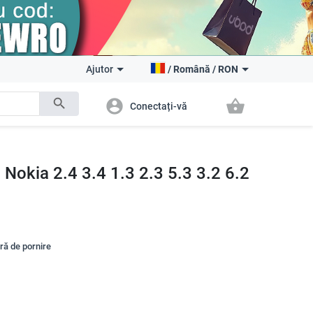
Ajutor
/
Română
/
RON
search
account_circle
shopping_basket
Conectați-vă
 Nokia 2.4 3.4 1.3 2.3 5.3 3.2 6.2
tră de pornire