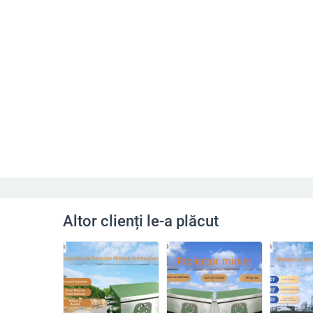
Altor clienți le-a plăcut