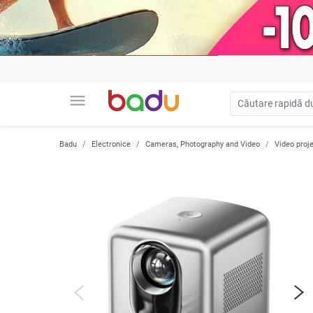
menu
Badu
Electronice
Cameras, Photography and Video
Video proj