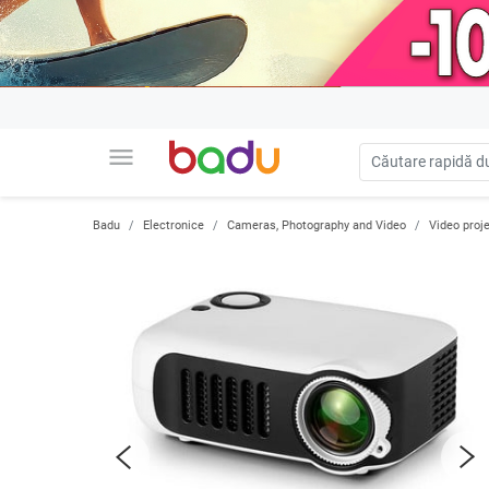
menu
Badu
Electronice
Cameras, Photography and Video
Video proj