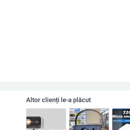
Altor clienți le-a plăcut