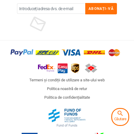
ABONAȚI-VĂ
Termeni și condiții de utilizare a site-ului web
Politica noastră de retur
Politica de confidențialitate
search
Căutare
Fund of Funds