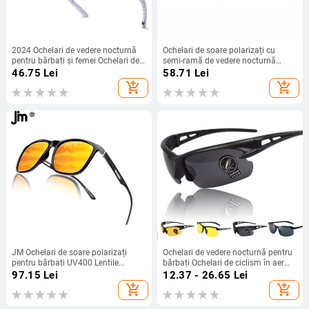
2024 Ochelari de vedere nocturnă
Ochelari de soare polarizați cu
pentru bărbați și femei Ochelari de
semi-ramă de vedere nocturnă
soare polarizați Ochelari de soare
pentru șofat, ochelari de soare cu
46.75
Lei
58.71
Lei
cu lentile galbene Ochelari de
jumătate de cadru mați pentru
add_shopping_cart
add_shopping_cart
protecție anti-orbire Ochelari de
bărbați și femei cu lentile TAC N110
soare pentru conducere de noapte
Ochelari de soare UV400
JM Ochelari de soare polarizați
Ochelari de vedere nocturnă pentru
pentru bărbați UV400 Lentile
bărbați Ochelari de ciclism în aer
portocalii Ochelari de soare de
liber Ochelari de protecție cu cadru
97.15
Lei
12.37 - 26.65
Lei
designer de marcă de lux Ochelari
negru Comerț cu ridicata pentru
add_shopping_cart
add_shopping_cart
de soare pentru conducere Ochelari
femei Ochelari de noapte pentru
de soare Ochelari Oculari
șofer Ochelari de modă galbeni