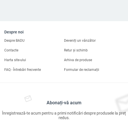
Despre noi
Despre BADU
Deveniți un vânzător
Contacte
Retur și schimb
Harta site-ului
Arhiva de produse
FAQ - Întrebări frecvente
Formular de reclamații
Abonați-vă acum
Înregistrează-te acum pentru a primi notificări despre produsele la preț
redus.