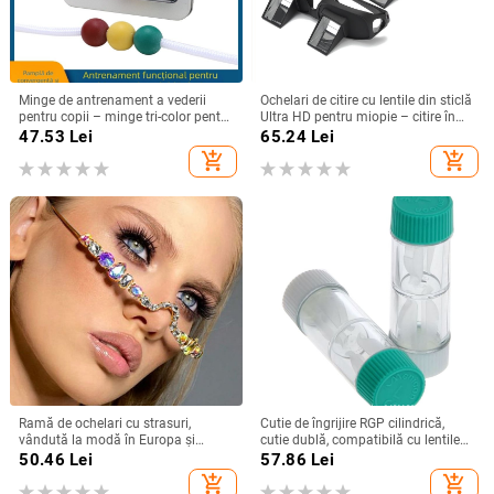
Minge de antrenament a vederii
Ochelari de citire cu lentile din sticlă
pentru copii – minge tri-color pentru
Ultra HD pentru miopie – citire în
viziune stereoscopică, utilizare
poziție culcată
47.53
Lei
65.24
Lei
acasă
add_shopping_cart
add_shopping_cart
Ramă de ochelari cu strasuri,
Cutie de îngrijire RGP cilindrică,
vândută la modă în Europa și
cutie dublă, compatibilă cu lentile
America, simplă, fără lentile,
OK, Model M-001
50.46
Lei
57.86
Lei
personalitate la modă, celebrități de
add_shopping_cart
add_shopping_cart
internet, decorare a feței, accesorii