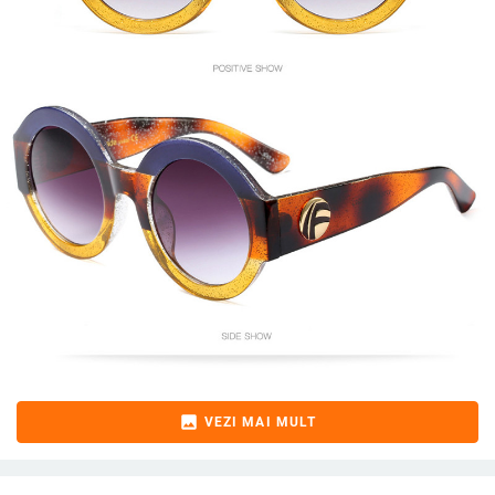
image
VEZI MAI MULT