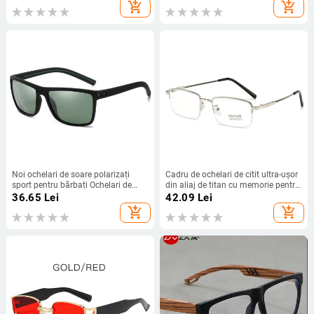
ușori pentru vârstnici cu o ramă
de soare cu cadru mare
add_shopping_cart
add_shopping_cart
mică, ochelari de citit moderni de
personalizați în stil oglindă broască
înaltă definiție
Noi ochelari de soare polarizați
Cadru de ochelari de citit ultra-ușor
sport pentru bărbați Ochelari de
din aliaj de titan cu memorie pentru
soare pentru ciclism pentru femei E-
bărbați, afaceri, lumină anti-
36.65
Lei
42.09
Lei
commerce transfrontalier
albastru, femei, de vârstă mijlocie și
add_shopping_cart
add_shopping_cart
vârstnici Vânzări directe din fabrică