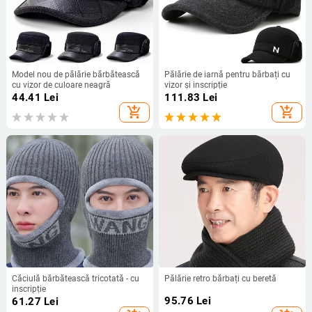
Model nou de pălărie bărbătească
Pălărie de iarnă pentru bărbați cu
cu vizor de culoare neagră
vizor și inscripție
44.41
Lei
111.83
Lei
add_shopping_cart
add_shopping_cart
Căciulă bărbătească tricotată - cu
Pălărie retro bărbați cu beretă
inscripție
95.76
Lei
61.27
Lei