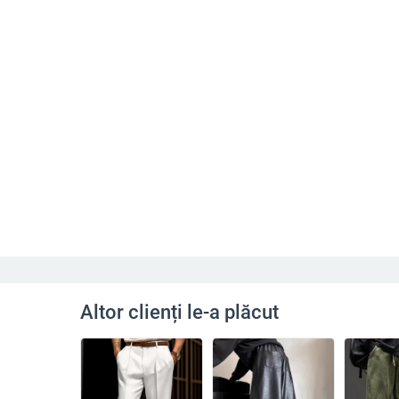
Altor clienți le-a plăcut