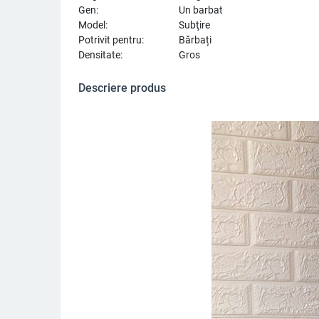
Gen:
Un barbat
Model:
Subţire
Potrivit pentru:
Bărbați
Densitate:
Gros
Descriere produs