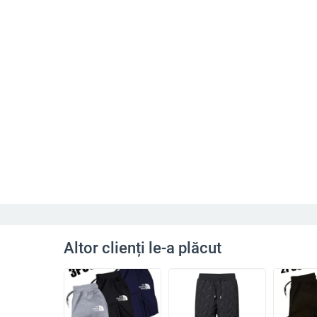
Altor clienți le-a plăcut