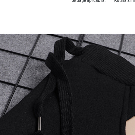
Situație aplicabilă:
Rutină ziln