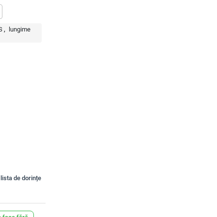
S
lungime
lista de dorințe