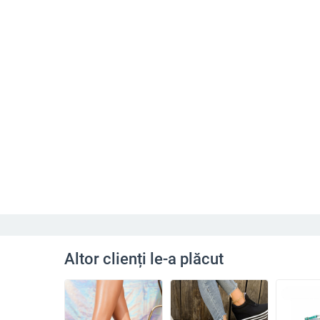
Altor clienți le-a plăcut