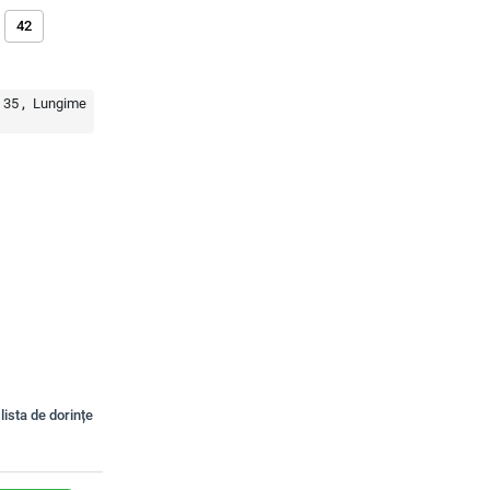
42
:
35
Lungime
lista de dorințe