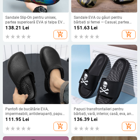
Sandale Slip-On pentru unisex,
Sandale EVA cu găuri pentru
partea superioară EVA și talpa EVA,
bărbați și femei — Casual, partea
stil casual, vara 2025
superioară EVA, talpă EVA, talpă
138.21
Lei
151.63
Lei
injectată prin turnare, Model 2588
add_shopping_cart
add_shopping_cart
Pantofi de bucătărie EVA,
Papuci transfrontalieri pentru
impermeabili, antiderapanți, papuci
bărbați, vară, interior, casă, eva, anti-
de vară pentru bărbați, rezistenți la
miros, anti-alunecare, simplu, casă,
111.95
Lei
136.39
Lei
uzură, pentru atelier, bucătărie de
exterior, sandale, mărime mare
add_shopping_cart
add_shopping_cart
hotel, rezistenți la murdărie