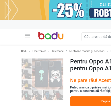
menu
Badu
Electronice
Telefoane
Telefoane mobile și accesorii
Pentru Oppo A
pentru Oppo A1
Ne pare rău! Acest
Puteți arunca o privire mai jo
pentru a continua să răsfoiți
Pagina 