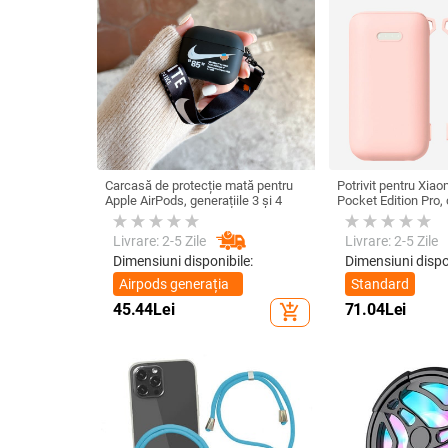
Carcasă de protecție mată pentru
Potrivit pentru Xia
Apple AirPods, generațiile 3 și 4
Pocket Edition Pro,
protecție din silic
antiderapantă pent
Livrare: 2-5 Zile
Livrare: 2-5 Zile
Dimensiuni disponibile:
Dimensiuni dispo
Airpods generația
Standard
1/2
45.44
Lei
71.04
Lei
add_shopping_cart