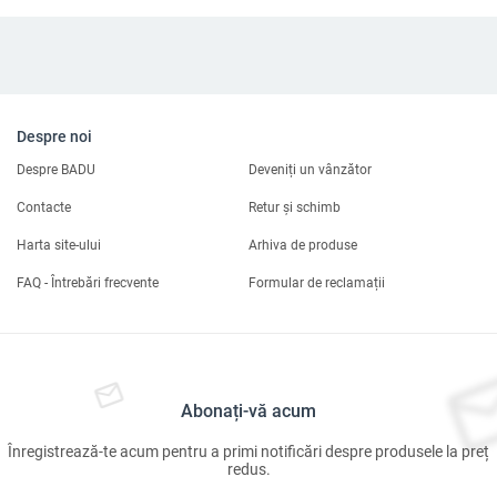
Despre noi
Despre BADU
Deveniți un vânzător
Contacte
Retur și schimb
Harta site-ului
Arhiva de produse
FAQ - Întrebări frecvente
Formular de reclamații
Abonați-vă acum
Înregistrează-te acum pentru a primi notificări despre produsele la preț
redus.