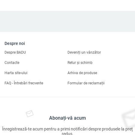
Despre noi
Despre BADU
Deveniți un vânzător
Contacte
Retur și schimb
Harta site-ului
Arhiva de produse
FAQ - Întrebări frecvente
Formular de reclamații
Abonați-vă acum
Înregistrează-te acum pentru a primi notificări despre produsele la preț
redus.