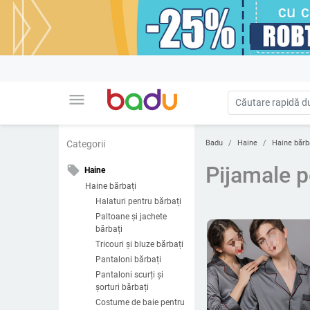
menu
Badu
Haine
Haine bărb
Categorii
Pijamale p
local_offer
Haine
Haine bărbați
Halaturi pentru bărbați
Paltoane și jachete
bărbați
Tricouri și bluze bărbați
Pantaloni bărbați
Pantaloni scurți și
șorturi bărbați
Costume de baie pentru