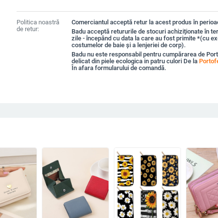
Politica noastră
Comerciantul acceptă retur la acest produs în perioad
de retur:
Badu acceptă retururile de stocuri achiziționate în t
zile - începând cu data la care au fost primite *(cu e
costumelor de baie și a lenjeriei de corp).
Badu nu este responsabil pentru cumpărarea de Por
delicat din piele ecologica in patru culori De la
Portof
În afara formularului de comandă.