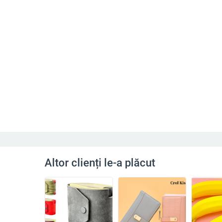
Altor clienți le-a plăcut