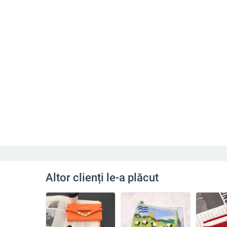
Altor clienți le-a plăcut