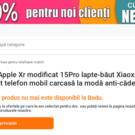
Huse pentru telefoane mobile
 Apple Xr modificat 15Pro lapte-băut Xiao
t telefon mobil carcasă la modă anti-căd
 produs nu mai este disponibil la Badu.
s la ofertele pe care le-am selectat pentru dvs. sau puteți reveni la pagina noas
 produsele noastre:
principala