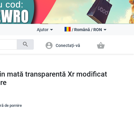
Ajutor
/
Română
/
RON
search
account_circle
shopping_basket
Conectați-vă
xin mată transparentă Xr modificat
ere
tră de pornire