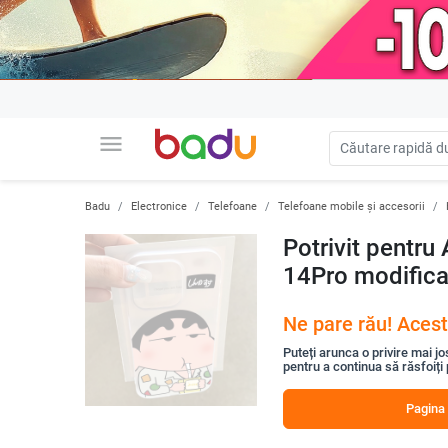
menu
Badu
Electronice
Telefoane
Telefoane mobile și accesorii
Potrivit pentru
14Pro modifica
Ne pare rău! Acest
Puteți arunca o privire mai jo
pentru a continua să răsfoiți
Pagina 