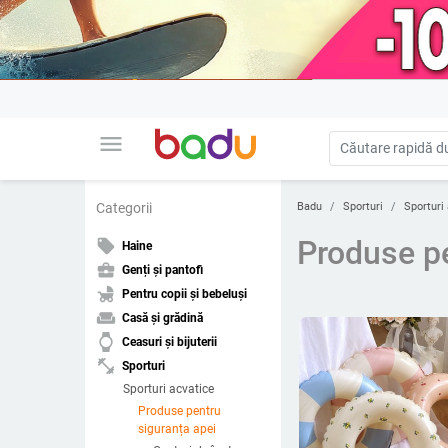
menu
Badu
Sporturi
Sporturi
Categorii
Produse pe
local_offer
Haine
business_center
Genți și pantofi
child_friendly
Pentru copii și bebeluși
weekend
Casă și grădină
watch
Ceasuri și bijuterii
fitness_center
Sporturi
Sporturi acvatice
Produse pentru
siguranța apei