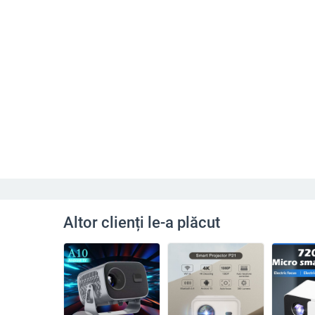
Altor clienți le-a plăcut