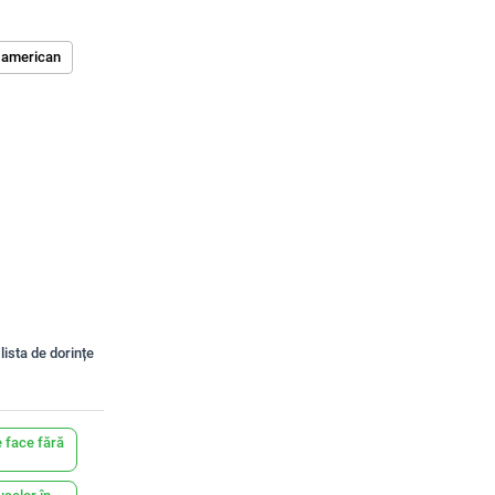
 american
lista de dorințe
 face fără