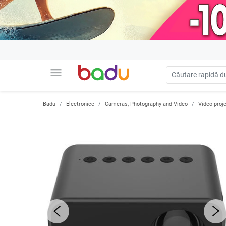
menu
Badu
Electronice
Cameras, Photography and Video
Video proj