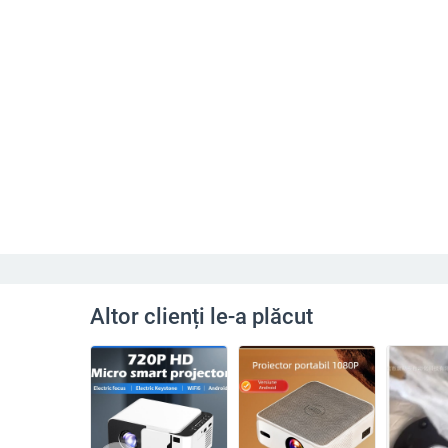
Altor clienți le-a plăcut