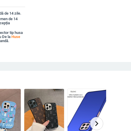
ă de 14 zile.
ermen de 14
xcepția
ector tip husa
u De la
Huse
mandă.
chevron_right