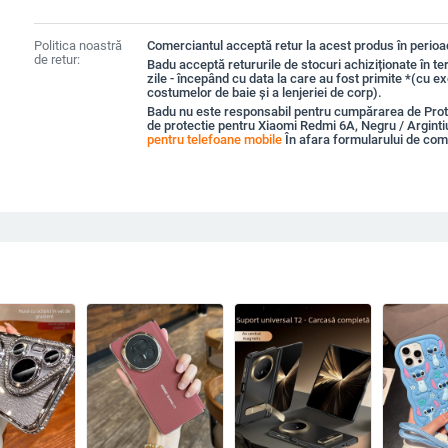
Politica noastră
Comerciantul acceptă retur la acest produs în perioad
de retur:
Badu acceptă retururile de stocuri achiziționate în t
zile - începând cu data la care au fost primite *(cu e
costumelor de baie și a lenjeriei de corp).
Badu nu este responsabil pentru cumpărarea de Prot
de protectie pentru Xiaomi Redmi 6A, Negru / Arginti
pentru telefoane mobile
În afara formularului de co