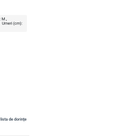
:
M
Umeri (cm):
lista de dorințe