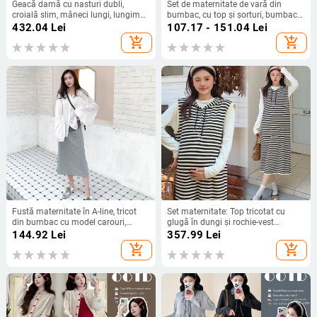
Geacă damă cu nasturi dubli,
Set de maternitate de vară din
croială slim, mâneci lungi, lungime
bumbac, cu top și șorturi, bumbac
medie, guler sacou; țesătură din
respirabil peste 95%, mânecă 3/4,
432.04
Lei
107.17 - 151.04
Lei
cânepă cu fibre regenerabile de
stil japano-coreean lejer
add_shopping_cart
add_shopping_cart
celuloză (>95%), toamnă 2025
Fustă maternitate în A-line, tricot
Set maternitate: Top tricotat cu
din bumbac cu model carouri,
glugă în dungi și rochie-vest
lungime midi
tricotată, toamnă-iarnă 2025,
144.92
Lei
357.99
Lei
mâneci lungi, lungime midi
add_shopping_cart
add_shopping_cart