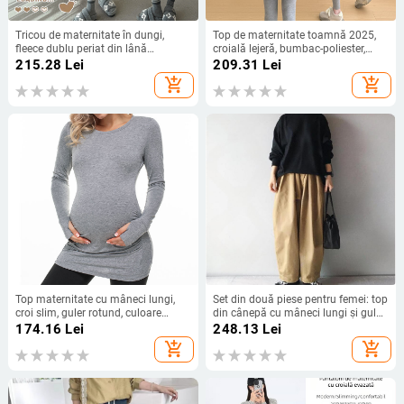
Tricou de maternitate în dungi,
Top de maternitate toamnă 2025,
fleece dublu periat din lână
croială lejeră, bumbac-poliester,
australiană, toamnă–iarna, croială
mâneci lungi, guler înalt
215.28
Lei
209.31
Lei
lejeră care acoperă șoldurile
add_shopping_cart
add_shopping_cart
Top maternitate cu mâneci lungi,
Set din două piese pentru femei: top
croi slim, guler rotund, culoare
din cânepă cu mâneci lungi și guler
solidă, amestec bumbac-elastan,
înalt, cu mâneci Feifei + pantaloni
174.16
Lei
248.13
Lei
lungime medie
largi, stil stradal coreean, primăvara
add_shopping_cart
add_shopping_cart
2025