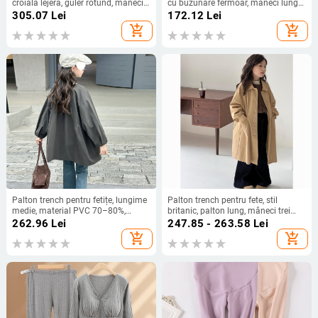
croială lejeră, guler rotund, mâneci
cu buzunare fermoar, mâneci lungi
lungi, material poliester-elastan
— toamnă 2024, stil urban
305.07
Lei
172.12
Lei
(30–50% elastan)
add_shopping_cart
add_shopping_cart
Palton trench pentru fetițe, lungime
Palton trench pentru fete, stil
medie, material PVC 70–80%,
britanic, palton lung, mâneci trei
mâneci 3/4, guler rotund, croi lejer
sferturi, guler drept, material
262.96
Lei
247.85 - 263.58
Lei
poliester 30–50%
add_shopping_cart
add_shopping_cart