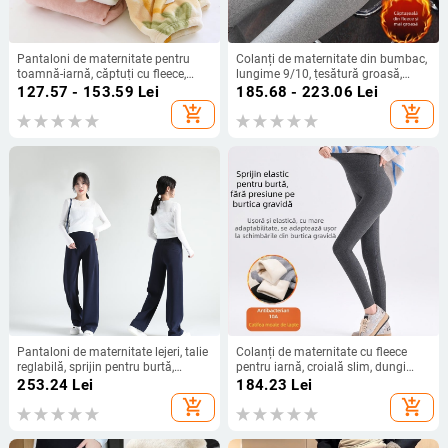
Pantaloni de maternitate pentru
Colanți de maternitate din bumbac,
toamnă-iarnă, căptuți cu fleece,
lungime 9/10, țesătură groasă,
groși, din flanel, plus size, talie
croială lejeră, mențin căldura
127.57 - 153.59
Lei
185.68 - 223.06
Lei
înaltă pentru susținerea burții,
add_shopping_cart
add_shopping_cart
pantaloni de pijama din flanel,
ajustabili
Pantaloni de maternitate lejeri, talie
Colanți de maternitate cu fleece
reglabilă, sprijin pentru burtă,
pentru iarnă, croială slim, dungi
croială dreaptă, micro-elastic,
verticale, susținere a burții,
253.24
Lei
184.23
Lei
poliester 50–70% + bumbac 30–
confortabili
add_shopping_cart
add_shopping_cart
50%, Toamnă 2023