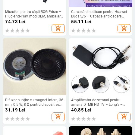
Microfon pentru căști ROG Prism –
Carcasă din silicon pentru Huawei
Plug-and-Play, mod OEM, ambalare
Buds 5/6 – Capace anti-cadere
individuală, suport distribuție
pentru urechi, Personalizată după
74.73
Lei
55.11
Lei
unitate
model, Lansare 2023
add_shopping_cart
add_shopping_cart
Difuzor subțire cu magnet intern, 36
Amplificator de semnal pentru
mm, 0.5 W, 8 Ω pentru dispozitive
antenă DTMB HD TV – Long's –
smart home
Brand privat autorizat
31.19
Lei
40.85
Lei
add_shopping_cart
add_shopping_cart