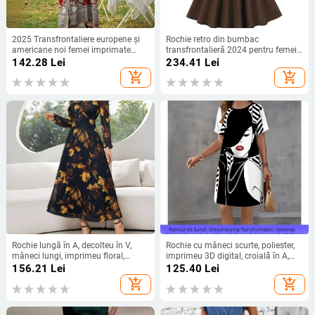
2025 Transfrontaliere europene și
Rochie retro din bumbac
americane noi femei imprimate
transfrontalieră 2024 pentru femei,
fustă de mărime mare vrac guler
stil Hepburn european și american,
142.28
Lei
234.41
Lei
rotund halat missi rochie de
carouri, cu mânecă trei sferturi,
add_shopping_cart
add_shopping_cart
vacanță la malul mării
fustă cu tiv mare, culoare cafea
Rochie lungă în A, decolteu în V,
Rochie cu mâneci scurte, poliester,
mâneci lungi, imprimeu floral,
imprimeu 3D digital, croială în A,
poliester
lungime medie, guler rotund
156.21
Lei
125.40
Lei
add_shopping_cart
add_shopping_cart