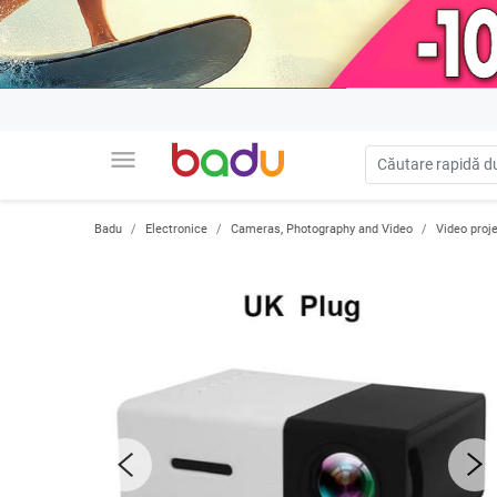
menu
Badu
Electronice
Cameras, Photography and Video
Video proj