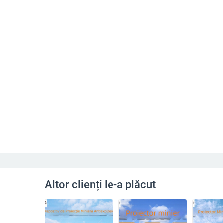
Altor clienți le-a plăcut