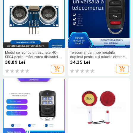
Modul senzor cu ultrasunete HC-
Telecomandă impermeabilă
SR04 pentru măsurarea distanței și
duplicat pentru uși rulante electrice
evitarea obstacolelor
și barieră de garaj
38.89
Lei
34.35
Lei
add_shopping_cart
add_shopping_cart