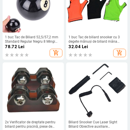
1 buc Tac de Biliard 52,5/57,2 mm
1 buc Tac de biliard snooker cu 3
Standard Regular Negru 8 Mingi
degete mănuși de biliard mâna
Snooker de schimb Exercițiu de
stângă deschisă bărbați femei
78.72
Lei
32.04
Lei
biliard Din rășină
respirabil anti-alunecare mănuși de
add_shopping_cart
add_shopping_cart
biliard accesoriu
2x Verificator de dreptate pentru
Biliard Snooker Cue Laser Sight
biliard pentru piscină, piese de
Biliard Obiective auxiliare