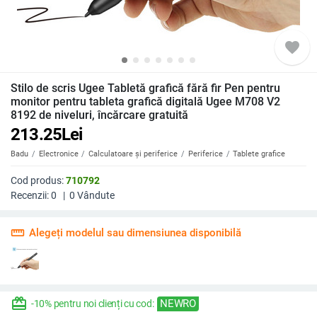
favorite
Stilo de scris Ugee Tabletă grafică fără fir Pen pentru
monitor pentru tableta grafică digitală Ugee M708 V2
8192 de niveluri, încărcare gratuită
213.25
Lei
Badu
Electronice
Calculatoare și periferice
Periferice
Tablete grafice
Cod produs:
710792
Recenzii:
0
|
0
Vândute
straighten
Alegeți modelul sau dimensiunea disponibilă
redeem
NEWRO
-10% pentru noi clienți cu cod: