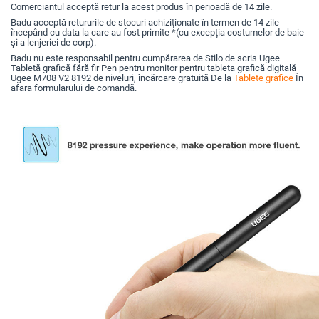
Comerciantul acceptă retur la acest produs în perioadă de 14 zile.
Badu acceptă retururile de stocuri achiziționate în termen de 14 zile -
începând cu data la care au fost primite *(cu excepția costumelor de baie
și a lenjeriei de corp).
Badu nu este responsabil pentru cumpărarea de Stilo de scris Ugee
Tabletă grafică fără fir Pen pentru monitor pentru tableta grafică digitală
Ugee M708 V2 8192 de niveluri, încărcare gratuită De la
Tablete grafice
În
afara formularului de comandă.