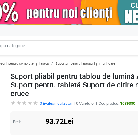
sorii pentru compiuter și laptop
Suporturi pentru laptopuri și monitoare
Suport pliabil pentru tablou de lumină
Suport pentru tabletă Suport de citire 
cruce
0
Evaluări utilizator
0
Vândute
Cod produs:
1089380
93.72
Lei
Preț: