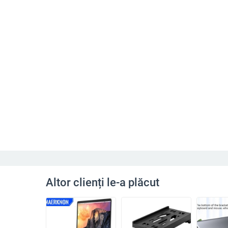
Altor clienți le-a plăcut