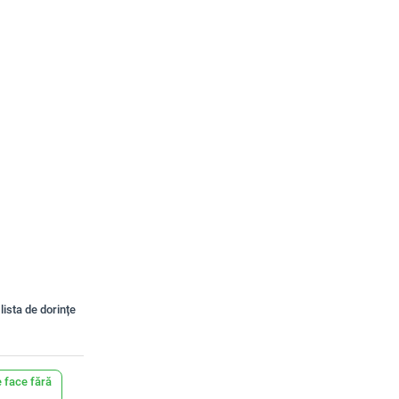
lista de dorințe
 face fără