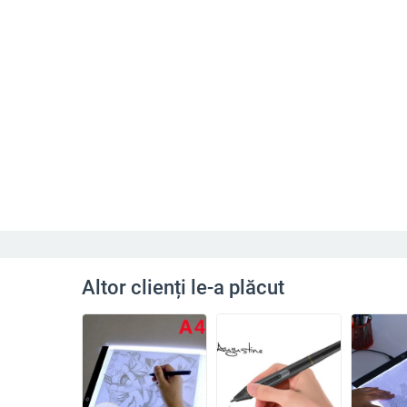
Altor clienți le-a plăcut