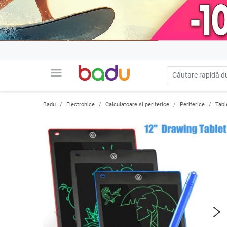
menu
Badu
Electronice
Calculatoare și periferice
Periferice
Tabl