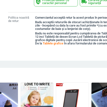
Protecția datelor cu
Livrarea prod
policy
local_shipping
caracter personal
siguranță
Politica noastră
Comerciantul acceptă retur la acest produs în perioad
de retur:
Badu acceptă retururile de stocuri achiziționate în t
zile - începând cu data la care au fost primite *(cu e
costumelor de baie și a lenjeriei de corp).
Badu nu este responsabil pentru cumpărarea de Tabl
12 inci Tabletă de desen Ecran Lcd Tabletă de pictur
grafice digitale pentru copii Jucării electronice de s
De la
Tablete grafice
În afara formularului de coman