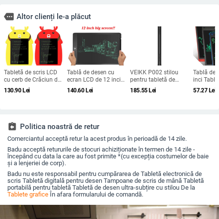
more
Altor clienți le-a plăcut
Tabletă de scris LCD
Tablă de desen cu
VEIKK P002 stilou
Tablă de 
cu cerb de Crăciun de
ecran LCD de 12 inci
pentru tabletă de
inci Tabl
8,5 inci cu stilou Desen
Tabletă de scris
desen fără baterie,
Ecran Lcd
130.90
Lei
140.60
Lei
185.55
Lei
57.27
Lei
digital Tampă
grafică digitală
8192 de niveluri, stilou
pictură Ta
electronică de scris de
Tabletă de scris de
pasiv de presiune
digitale p
mână Tablou grafică
mână Pen Tabla de
pentru tableta grafică
Jucării el
Cadouri pentru copii
scris color pentru copii
A15, A15Pro și A50
scris de 
assignment_return
Politica noastră de retur
Comerciantul acceptă retur la acest produs în perioadă de 14 zile.
Badu acceptă retururile de stocuri achiziționate în termen de 14 zile -
începând cu data la care au fost primite *(cu excepția costumelor de baie
și a lenjeriei de corp).
Badu nu este responsabil pentru cumpărarea de Tabletă electronică de
scris Tabletă digitală pentru desen Tampoane de scris de mână Tabletă
portabilă pentru tabletă Tabletă de desen ultra-subțire cu stilou De la
Tablete grafice
În afara formularului de comandă.