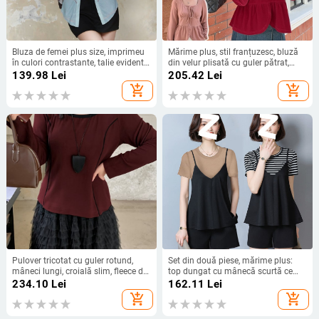
Bluza de femei plus size, imprimeu
Mărime plus, stil franțuzesc, bluză
în culori contrastante, talie evidentă,
din velur plisată cu guler pătrat,
top din plasă elastică, versatil
mâneci lungi, pentru toamnă-iarnă
139.98
Lei
205.42
Lei
pentru începutul toamnei
add_shopping_cart
add_shopping_cart
Pulover tricotat cu guler rotund,
Set din două piese, mărime plus:
mâneci lungi, croială slim, fleece din
top dungat cu mânecă scurtă ce
viscoză și poliester
acoperă burta și șorturi lejere –
234.10
Lei
162.11
Lei
vară
add_shopping_cart
add_shopping_cart